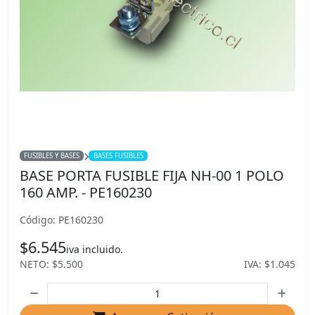
FUSIBLES Y BASES
BASES FUSIBLES
BASE PORTA FUSIBLE FIJA NH-00 1 POLO
160 AMP. - PE160230
Código: PE160230
$6.545
iva incluido.
NETO: $5.500
IVA: $1.045