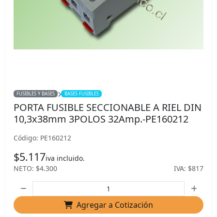
FUSIBLES Y BASES
BASES FUSIBLES
PORTA FUSIBLE SECCIONABLE A RIEL DIN
10,3x38mm 3POLOS 32Amp.-PE160212
Código: PE160212
$5.117
iva incluido.
NETO: $4.300
IVA: $817
Agregar a Cotización