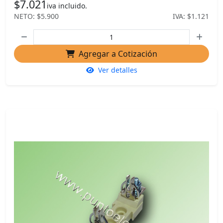
$7.021
iva incluido.
NETO: $5.900
IVA: $1.121
Agregar a Cotización
Ver detalles