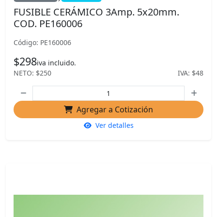
FUSIBLE CERÁMICO 3Amp. 5x20mm.
COD. PE160006
Código: PE160006
$298
iva incluido.
NETO: $250
IVA: $48
Agregar a Cotización
Ver detalles