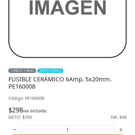
FUSIBLES Y BASES
BASES FUSIBLES
FUSIBLE CERÁMICO 6Amp. 5x20mm.
PE160008
Código: PE160008
$298
iva incluido.
NETO: $250
IVA: $48