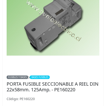
FUSIBLES Y BASES
BASES FUSIBLES
PORTA FUSIBLE SECCIONABLE A RIEL DIN
22x58mm. 125Amp. - PE160220
Código: PE160220