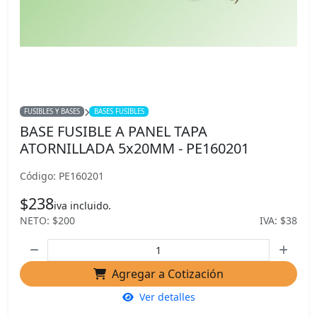
FUSIBLES Y BASES
BASES FUSIBLES
BASE FUSIBLE A PANEL TAPA
ATORNILLADA 5x20MM - PE160201
Código: PE160201
$238
iva incluido.
NETO: $200
IVA: $38
Agregar a Cotización
Ver detalles