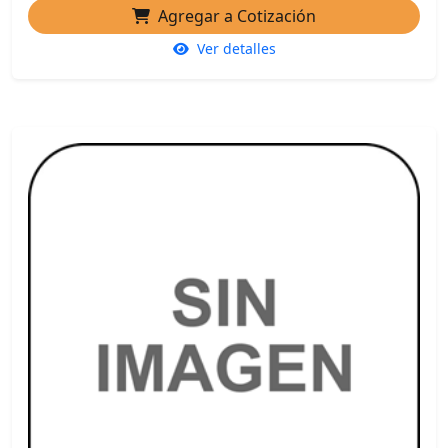
Agregar a Cotización
Ver detalles