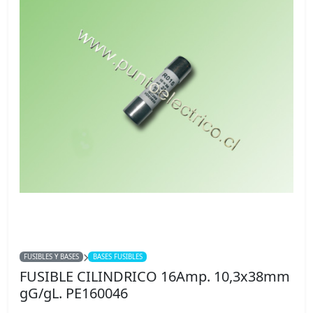
FUSIBLES Y BASES
BASES FUSIBLES
FUSIBLE CILINDRICO 16Amp. 10,3x38mm
gG/gL. PE160046