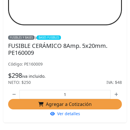
FUSIBLES Y BASES
BASES FUSIBLES
FUSIBLE CERÁMICO 8Amp. 5x20mm.
PE160009
Código: PE160009
$298
iva incluido.
NETO: $250
IVA: $48
Agregar a Cotización
Ver detalles