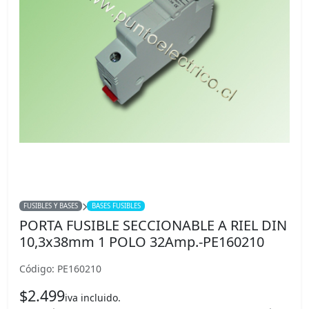
FUSIBLES Y BASES
BASES FUSIBLES
PORTA FUSIBLE SECCIONABLE A RIEL DIN
10,3x38mm 1 POLO 32Amp.-PE160210
Código: PE160210
$2.499
iva incluido.