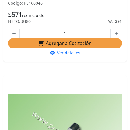
Código: PE160046
$571
iva incluido.
NETO: $480
IVA: $91
Agregar a Cotización
Ver detalles