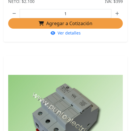
NETO: $2.100
IVA: $399
Agregar a Cotización
Ver detalles