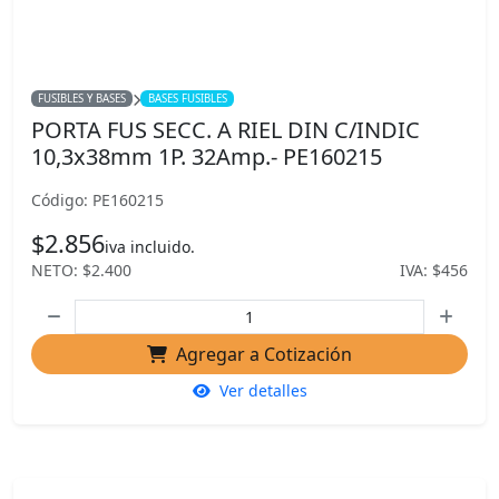
FUSIBLES Y BASES
BASES FUSIBLES
PORTA FUS SECC. A RIEL DIN C/INDIC
10,3x38mm 1P. 32Amp.- PE160215
Código: PE160215
$2.856
iva incluido.
NETO: $2.400
IVA: $456
Agregar a Cotización
Ver detalles