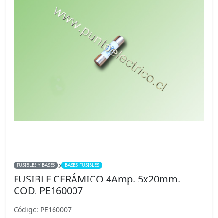
FUSIBLES Y BASES
BASES FUSIBLES
FUSIBLE CERÁMICO 4Amp. 5x20mm.
COD. PE160007
Código: PE160007