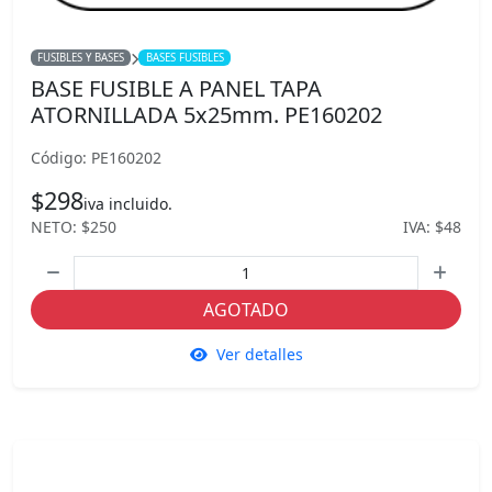
FUSIBLES Y BASES
BASES FUSIBLES
BASE FUSIBLE A PANEL TAPA
ATORNILLADA 5x25mm. PE160202
Código: PE160202
$298
iva incluido.
NETO: $250
IVA: $48
AGOTADO
Ver detalles