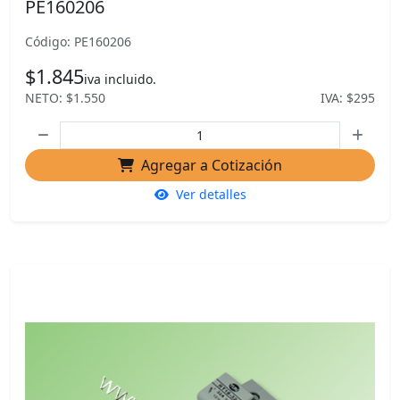
PE160206
Código: PE160206
$1.845
iva incluido.
NETO: $1.550
IVA: $295
Agregar a Cotización
Ver detalles