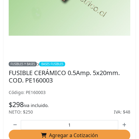
FUSIBLES Y BASES
BASES FUSIBLES
FUSIBLE CERÁMICO 0.5Amp. 5x20mm.
COD. PE160003
Código: PE160003
$298
iva incluido.
NETO: $250
IVA: $48
Agregar a Cotización