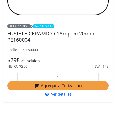
FUSIBLES Y BASES
BASES FUSIBLES
FUSIBLE CERÁMICO 1Amp. 5x20mm.
PE160004
Código: PE160004
$298
iva incluido.
NETO: $250
IVA: $48
Agregar a Cotización
Ver detalles