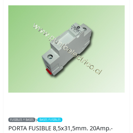
FUSIBLES Y BASES
BASES FUSIBLES
PORTA FUSIBLE 8,5x31,5mm. 20Amp.-