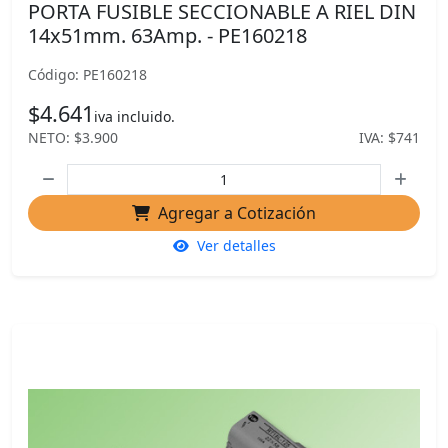
PORTA FUSIBLE SECCIONABLE A RIEL DIN
14x51mm. 63Amp. - PE160218
Código: PE160218
$4.641
iva incluido.
NETO: $3.900
IVA: $741
Agregar a Cotización
Ver detalles