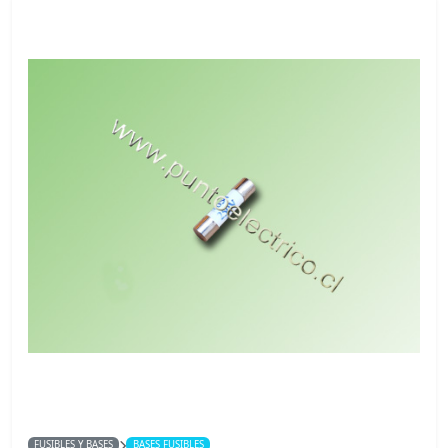
FUSIBLES Y BASES
BASES FUSIBLES