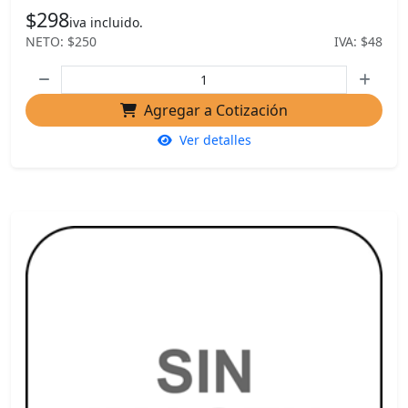
$298
iva incluido.
NETO: $250
IVA: $48
Agregar a Cotización
Ver detalles