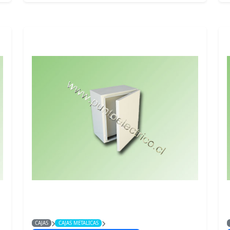
CAJAS
CAJAS METALICAS