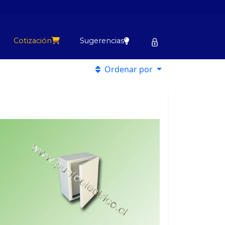
Cotización
Sugerencias
Ordenar por