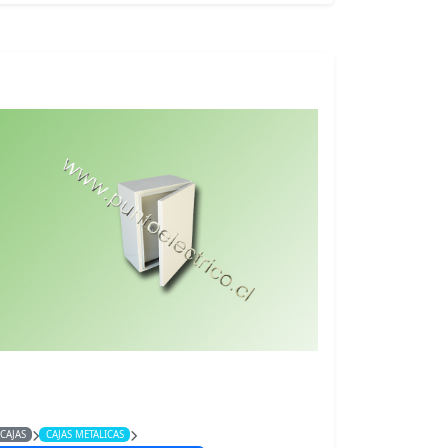
CAJAS
CAJAS METALICAS