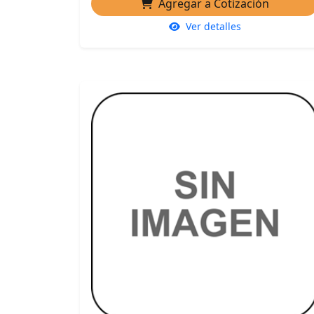
Agregar a Cotización
Ver detalles