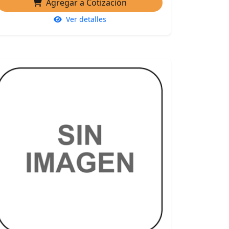
Agregar a Cotización
Ver detalles