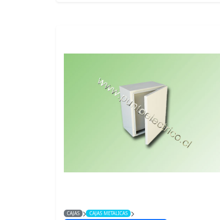
CAJAS
CAJAS METALICAS