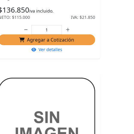
$136.850
iva incluido.
NETO: $115.000
IVA: $21.850
Agregar a Cotización
Ver detalles