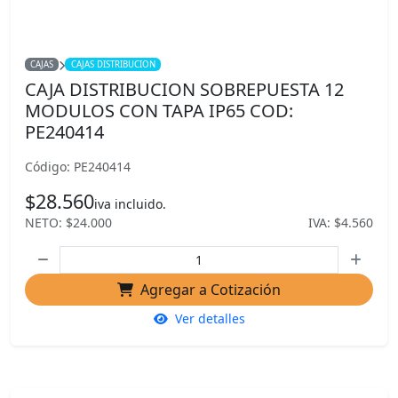
CAJAS
CAJAS DISTRIBUCION
CAJA DISTRIBUCION SOBREPUESTA 12
MODULOS CON TAPA IP65 COD:
PE240414
Código: PE240414
$28.560
iva incluido.
NETO: $24.000
IVA: $4.560
Agregar a Cotización
Ver detalles