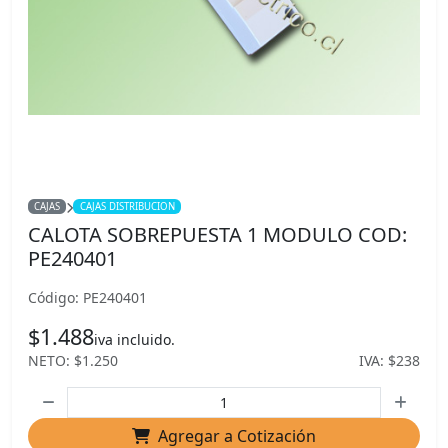
CAJAS
CAJAS DISTRIBUCION
CALOTA SOBREPUESTA 1 MODULO COD:
PE240401
Código: PE240401
$1.488
iva incluido.
NETO: $1.250
IVA: $238
Agregar a Cotización