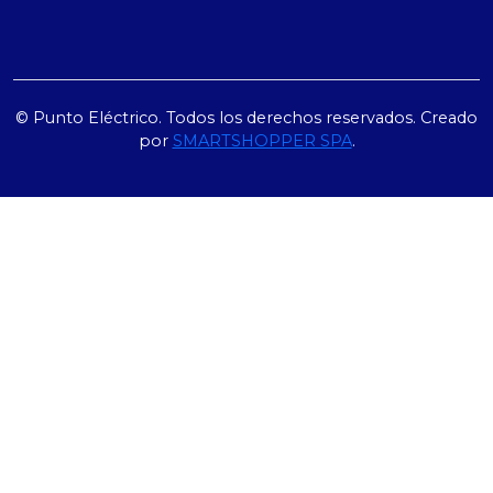
© Punto Eléctrico. Todos los derechos reservados. Creado
por
SMARTSHOPPER SPA
.