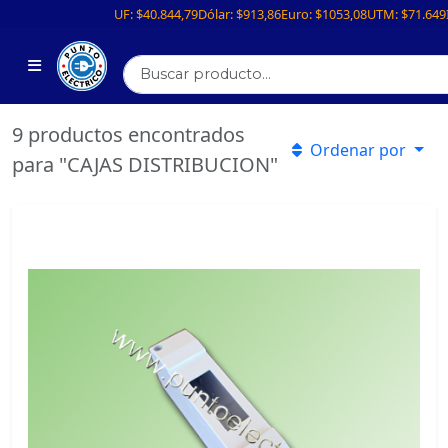
UF:
$40.844,79
Dólar:
$913,86
Euro:
$1053,08
UTM:
$71.649
9 productos encontrados
Ordenar por
para "CAJAS DISTRIBUCION"