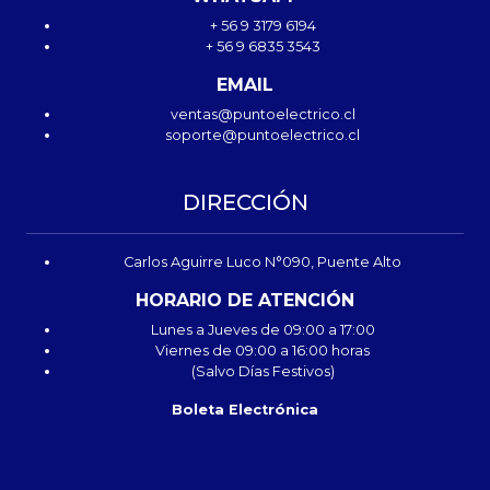
+ 56 9 3179 6194
+ 56 9 6835 3543
EMAIL
ventas@puntoelectrico.cl
soporte@puntoelectrico.cl
DIRECCIÓN
Carlos Aguirre Luco N°090, Puente Alto
HORARIO DE ATENCIÓN
Lunes a Jueves de 09:00 a 17:00
Viernes de 09:00 a 16:00 horas
(Salvo Días Festivos)
Boleta Electrónica