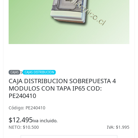
CAJAS
CAJAS DISTRIBUCION
CAJA DISTRIBUCION SOBREPUESTA 4
MODULOS CON TAPA IP65 COD:
PE240410
Código: PE240410
$12.495
iva incluido.
NETO: $10.500
IVA: $1.995