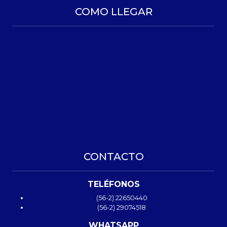
COMO LLEGAR
CONTACTO
TELÉFONOS
(56-2) 22650440
(56-2) 29074518
WHATSAPP