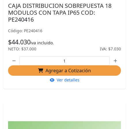
CAJA DISTRIBUCION SOBREPUESTA 18
MODULOS CON TAPA IP65 COD:
PE240416
Código: PE240416
$44.030
iva incluido.
NETO: $37.000
IVA: $7.030
Agregar a Cotización
Ver detalles