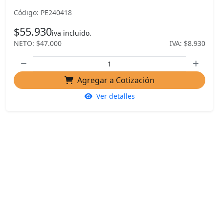
Código: PE240418
$55.930
iva incluido.
NETO: $47.000
IVA: $8.930
Agregar a Cotización
Ver detalles