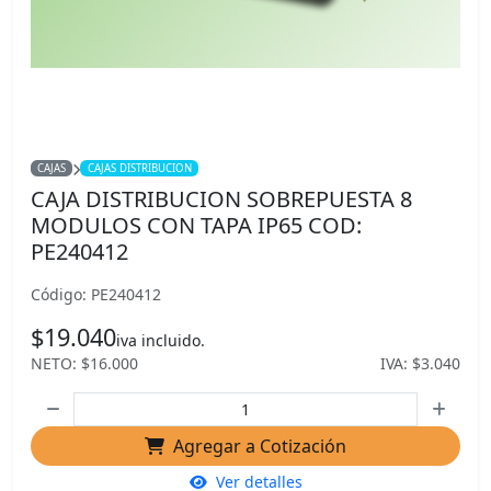
CAJAS
CAJAS DISTRIBUCION
CAJA DISTRIBUCION SOBREPUESTA 8
MODULOS CON TAPA IP65 COD:
PE240412
Código: PE240412
$19.040
iva incluido.
NETO: $16.000
IVA: $3.040
Agregar a Cotización
Ver detalles