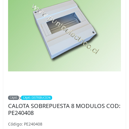
CAJAS
CAJAS DISTRIBUCION
CALOTA SOBREPUESTA 8 MODULOS COD:
PE240408
Código: PE240408