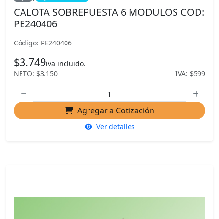
CALOTA SOBREPUESTA 6 MODULOS COD:
PE240406
Código: PE240406
$3.749
iva incluido.
NETO: $3.150
IVA: $599
Agregar a Cotización
Ver detalles