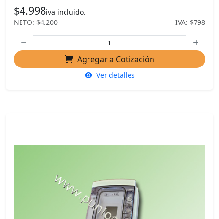
$4.998
iva incluido.
NETO: $4.200
IVA: $798
Agregar a Cotización
Ver detalles