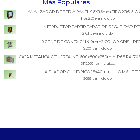
Más Populares
ANALIZADOR DE RED A PANEL 96X96mm TIPO X96-5-A 
$139.230 iva incluido.
INTERRUPTOR PARTIR PARAR DE SEGURIDAD PE
$10.115 iva incluido.
BORNE DE CONEXION 4.0mm2 COLOR GRIS - PE
$500 iva incluido.
CAJA METÁLICA C/PUERTA INT. 600x500x250mm IP66 RAL70
$113.050 iva incluido.
AISLADOR CILINDRICO 16x40mm HILO M6 – PE1
$666 iva incluido.