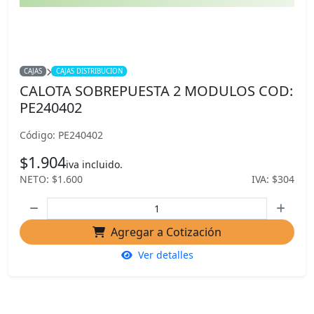
CAJAS
CAJAS DISTRIBUCION
CALOTA SOBREPUESTA 2 MODULOS COD:
PE240402
Código: PE240402
$1.904
iva incluido.
NETO: $1.600
IVA: $304
Agregar a Cotización
Ver detalles