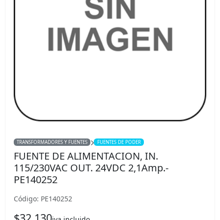
TRANSFORMADORES Y FUENTES
FUENTES DE PODER
FUENTE DE ALIMENTACION, IN.
115/230VAC OUT. 24VDC 2,1Amp.-
PE140252
Código: PE140252
$32.130
iva incluido.