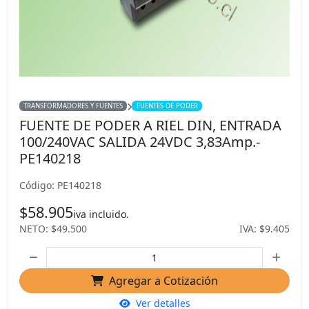
TRANSFORMADORES Y FUENTES
FUENTES DE PODER
FUENTE DE PODER A RIEL DIN, ENTRADA
100/240VAC SALIDA 24VDC 3,83Amp.-
PE140218
Código: PE140218
$58.905
iva incluido.
NETO: $49.500
IVA: $9.405
Agregar a Cotización
Ver detalles