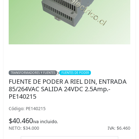
TRANSFORMADORES Y FUENTES
FUENTES DE PODER
FUENTE DE PODER A RIEL DIN, ENTRADA
85/264VAC SALIDA 24VDC 2.5Amp.-
PE140215
Código: PE140215
$40.460
iva incluido.
NETO: $34.000
IVA: $6.460