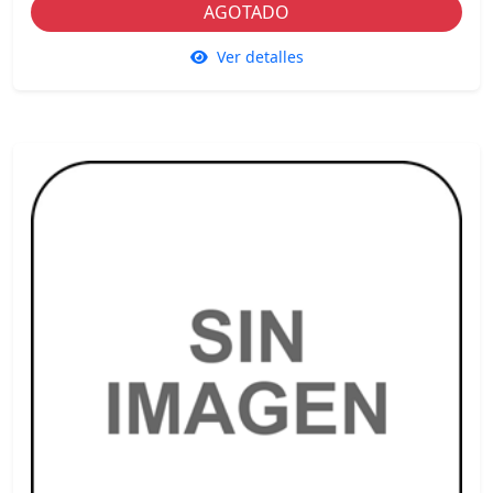
AGOTADO
Ver detalles