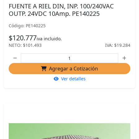
FUENTE A RIEL DIN, INP. 100/240VAC
OUTP. 24VDC 10Amp. PE140225
Código: PE140225
$120.777
iva incluido.
NETO: $101.493
IVA: $19.284
Agregar a Cotización
Ver detalles