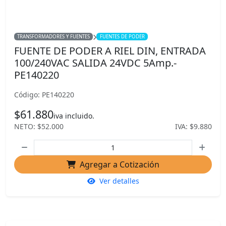
TRANSFORMADORES Y FUENTES
FUENTES DE PODER
FUENTE DE PODER A RIEL DIN, ENTRADA
100/240VAC SALIDA 24VDC 5Amp.-
PE140220
Código: PE140220
$61.880
iva incluido.
NETO: $52.000
IVA: $9.880
Agregar a Cotización
Ver detalles