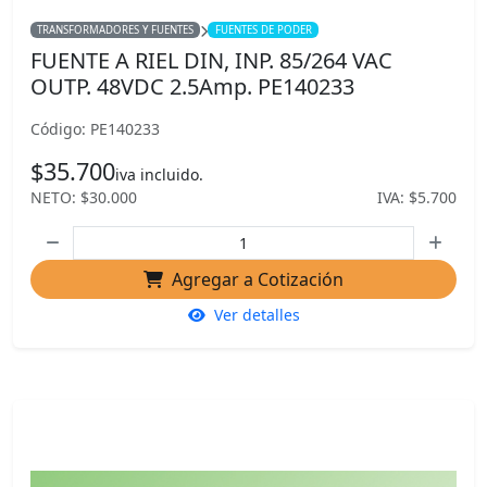
TRANSFORMADORES Y FUENTES
FUENTES DE PODER
FUENTE A RIEL DIN, INP. 85/264 VAC
OUTP. 48VDC 2.5Amp. PE140233
Código: PE140233
$35.700
iva incluido.
NETO: $30.000
IVA: $5.700
Agregar a Cotización
Ver detalles