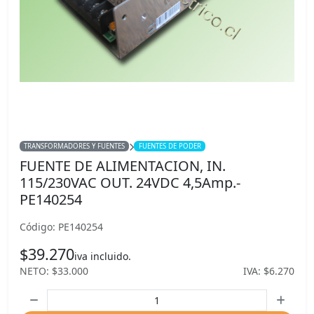
TRANSFORMADORES Y FUENTES
FUENTES DE PODER
FUENTE DE ALIMENTACION, IN.
115/230VAC OUT. 24VDC 4,5Amp.-
PE140254
Código: PE140254
$39.270
iva incluido.
NETO: $33.000
IVA: $6.270