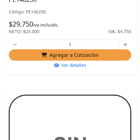
Código: PE140250
$29.750
iva incluido.
NETO: $25.000
IVA: $4.750
Agregar a Cotización
Ver detalles