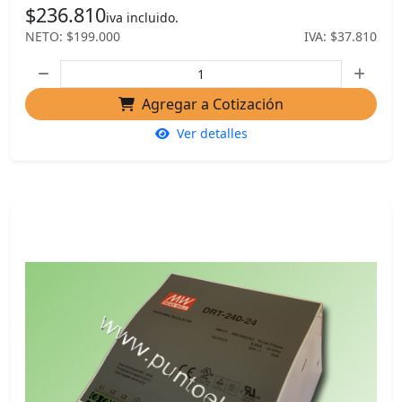
$236.810
iva incluido.
NETO: $199.000
IVA: $37.810
Agregar a Cotización
Ver detalles