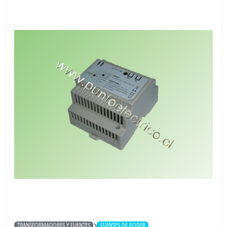
TRANSFORMADORES Y FUENTES
FUENTES DE PODER