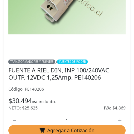
TRANSFORMADORES Y FUENTES
FUENTES DE PODER
FUENTE A RIEL DIN, INP 100/240VAC
OUTP. 12VDC 1,25Amp. PE140206
Código: PE140206
$30.494
iva incluido.
NETO: $25.625
IVA: $4.869
Agregar a Cotización