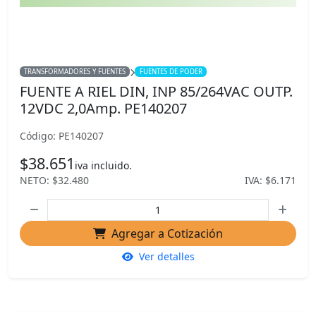
TRANSFORMADORES Y FUENTES
FUENTES DE PODER
FUENTE A RIEL DIN, INP 85/264VAC OUTP.
12VDC 2,0Amp. PE140207
Código: PE140207
$38.651
iva incluido.
NETO: $32.480
IVA: $6.171
Agregar a Cotización
Ver detalles