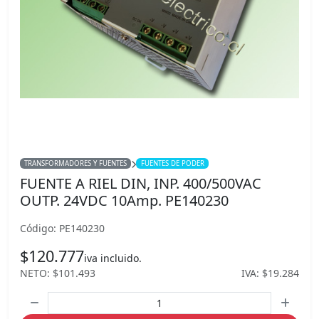
TRANSFORMADORES Y FUENTES
FUENTES DE PODER
FUENTE A RIEL DIN, INP. 400/500VAC
OUTP. 24VDC 10Amp. PE140230
Código: PE140230
$120.777
iva incluido.
NETO: $101.493
IVA: $19.284