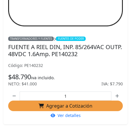
TRANSFORMADORES Y FUENTES
FUENTES DE PODER
FUENTE A RIEL DIN, INP. 85/264VAC OUTP.
48VDC 1.6Amp. PE140232
Código: PE140232
$48.790
iva incluido.
NETO: $41.000
IVA: $7.790
Agregar a Cotización
Ver detalles