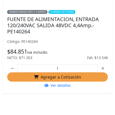
TRANSFORMADORES Y FUENTES
FUENTES DE PODER
FUENTE DE ALIMENTACION, ENTRADA
120/240VAC SALIDA 48VDC 4,4Amp.-
PE140264
Código: PE140264
$84.851
iva incluido.
NETO: $71.303
IVA: $13.548
Agregar a Cotización
Ver detalles