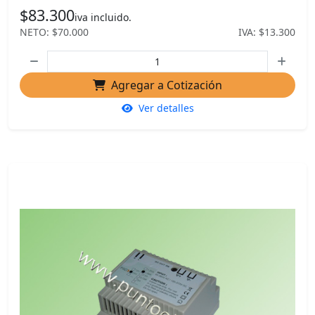
$83.300
iva incluido.
NETO: $70.000
IVA: $13.300
Agregar a Cotización
Ver detalles