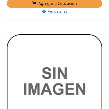
Agregar a Cotización
Ver detalles