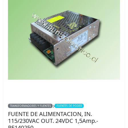
TRANSFORMADORES Y FUENTES
FUENTES DE PODER
FUENTE DE ALIMENTACION, IN.
115/230VAC OUT. 24VDC 1,5Amp.-
PE140250