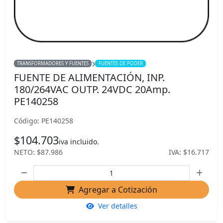
TRANSFORMADORES Y FUENTES
FUENTES DE PODER
FUENTE DE ALIMENTACIÓN, INP.
180/264VAC OUTP. 24VDC 20Amp.
PE140258
Código: PE140258
$104.703
iva incluido.
NETO: $87.986
IVA: $16.717
Agregar a Cotización
Ver detalles