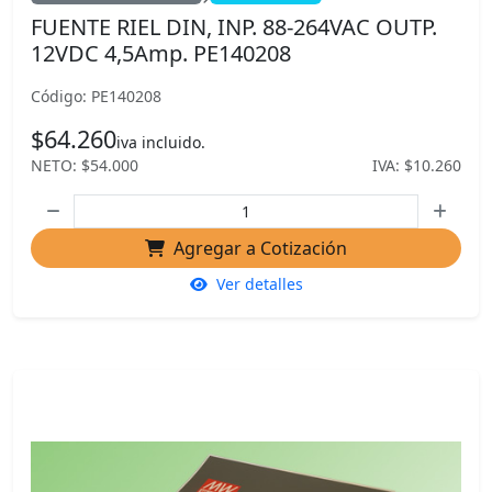
FUENTE RIEL DIN, INP. 88-264VAC OUTP.
12VDC 4,5Amp. PE140208
Código: PE140208
$64.260
iva incluido.
NETO: $54.000
IVA: $10.260
Agregar a Cotización
Ver detalles