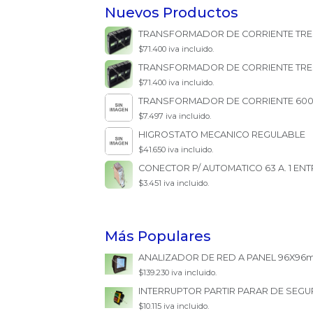
Nuevos Productos
TRANSFORMADOR DE CORRIENTE TRES 
$71.400 iva incluido.
TRANSFORMADOR DE CORRIENTE TRES 
$71.400 iva incluido.
TRANSFORMADOR DE CORRIENTE 600/5
$7.497 iva incluido.
HIGROSTATO MECANICO REGULABLE
$41.650 iva incluido.
CONECTOR P/ AUTOMATICO 63 A. 1 EN
$3.451 iva incluido.
Más Populares
ANALIZADOR DE RED A PANEL 96X96m
$139.230 iva incluido.
INTERRUPTOR PARTIR PARAR DE SEGU
$10.115 iva incluido.