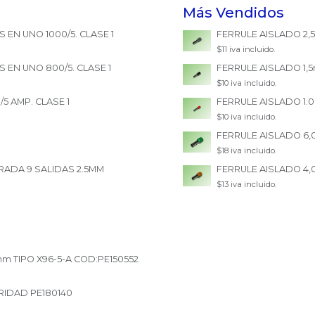
Más Vendidos
EN UNO 1000/5. CLASE 1
FERRULE AISLADO 2,
$11 iva incluido.
EN UNO 800/5. CLASE 1
FERRULE AISLADO 1
$10 iva incluido.
 AMP. CLASE 1
FERRULE AISLADO 1.
$10 iva incluido.
FERRULE AISLADO 6
$18 iva incluido.
TRADA 9 SALIDAS 2.5MM
FERRULE AISLADO 4
$13 iva incluido.
m TIPO X96-5-A COD:PE150552
RIDAD PE180140