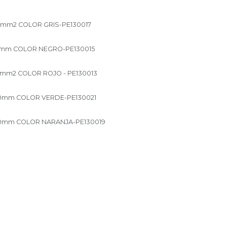
5mm2 COLOR GRIS-PE130017
,5mm COLOR NEGRO-PE130015
0mm2 COLOR ROJO - PE130013
,0mm COLOR VERDE-PE130021
,0mm COLOR NARANJA-PE130019