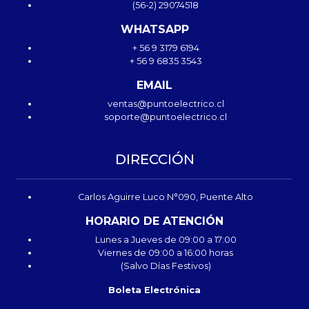
(56-2) 29074518
WHATSAPP
+ 56 9 3179 6194
+ 56 9 6835 3543
EMAIL
ventas@puntoelectrico.cl
soporte@puntoelectrico.cl
DIRECCIÓN
Carlos Aguirre Luco N°090, Puente Alto
HORARIO DE ATENCIÓN
Lunes a Jueves de 09:00 a 17:00
Viernes de 09:00 a 16:00 horas
(Salvo Días Festivos)
Boleta Electrónica