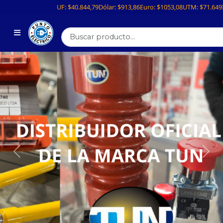
UF:
$40.844,79
Dólar:
$913,86
Euro:
$1053,08
UTM:
$71.649
Previous
Nex