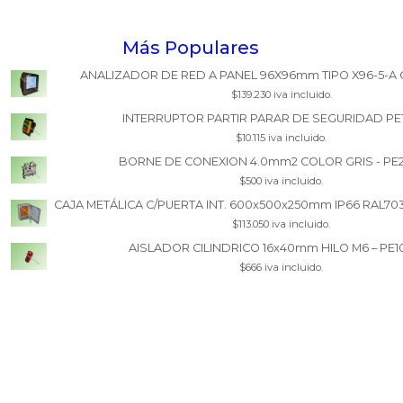
Más Populares
ANALIZADOR DE RED A PANEL 96X96mm TIPO X96-5-A 
$139.230 iva incluido.
INTERRUPTOR PARTIR PARAR DE SEGURIDAD PE
$10.115 iva incluido.
BORNE DE CONEXION 4.0mm2 COLOR GRIS - PE
$500 iva incluido.
CAJA METÁLICA C/PUERTA INT. 600x500x250mm IP66 RAL70
$113.050 iva incluido.
AISLADOR CILINDRICO 16x40mm HILO M6 – PE1
$666 iva incluido.