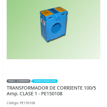
TRAFO. CORRIENTE
TRANSFORMADORES
TRANSFORMADOR DE CORRIENTE 100/5
Amp. CLASE 1 - PE150108
Código: PE150108