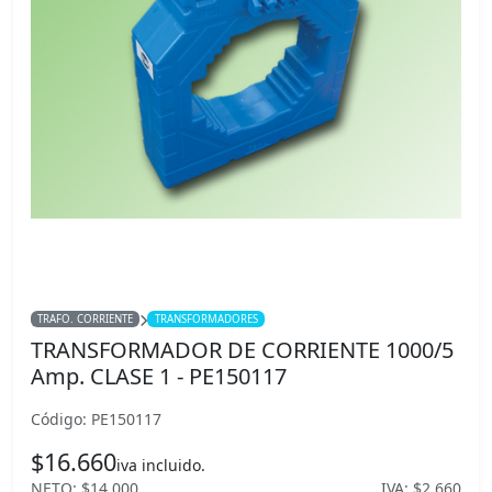
TRAFO. CORRIENTE
TRANSFORMADORES
TRANSFORMADOR DE CORRIENTE 1000/5
Amp. CLASE 1 - PE150117
Código: PE150117
$16.660
iva incluido.
NETO: $14.000
IVA: $2.660