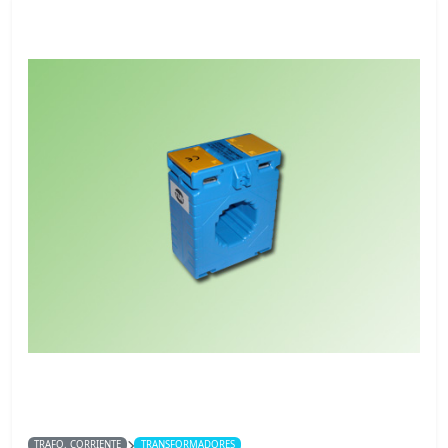
TRAFO. CORRIENTE
TRANSFORMADORES