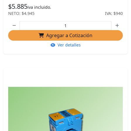
$5.885
iva incluido.
NETO: $4.945
IVA: $940
Agregar a Cotización
Ver detalles