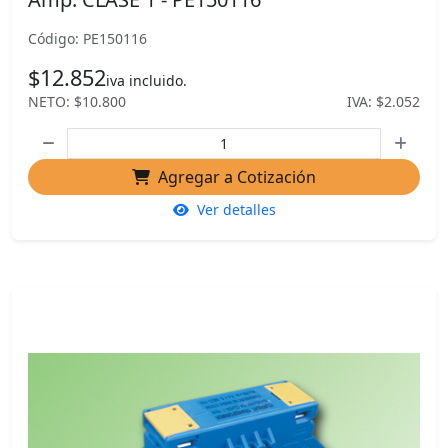
Código: PE150116
$12.852
iva incluido.
NETO: $10.800
IVA: $2.052
Agregar a Cotización
Ver detalles