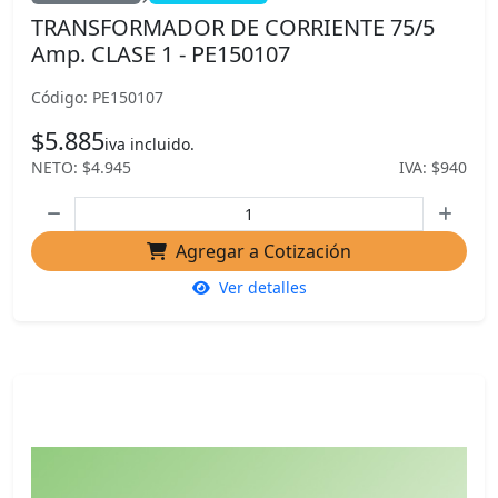
TRANSFORMADOR DE CORRIENTE 75/5
Amp. CLASE 1 - PE150107
Código: PE150107
$5.885
iva incluido.
NETO: $4.945
IVA: $940
Agregar a Cotización
Ver detalles