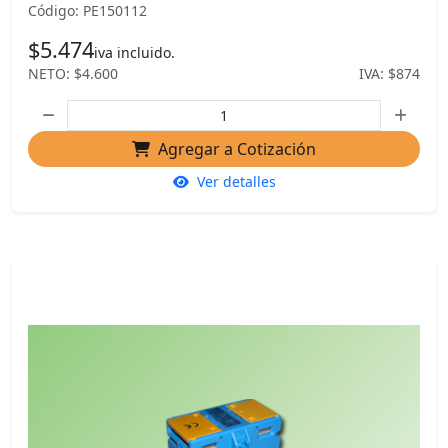
Código: PE150112
$5.474
iva incluido.
NETO: $4.600
IVA: $874
Agregar a Cotización
Ver detalles