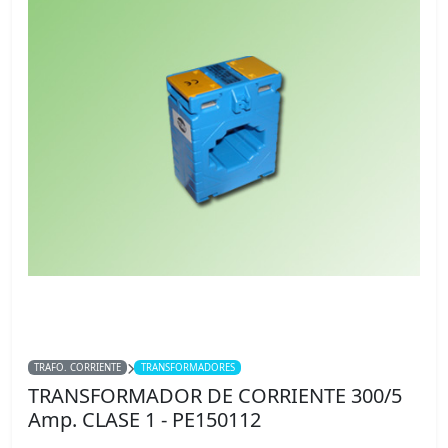
TRAFO. CORRIENTE
TRANSFORMADORES
TRANSFORMADOR DE CORRIENTE 300/5
Amp. CLASE 1 - PE150112