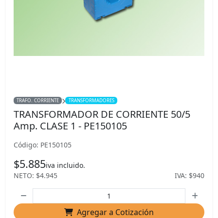
TRAFO. CORRIENTE
TRANSFORMADORES
TRANSFORMADOR DE CORRIENTE 50/5
Amp. CLASE 1 - PE150105
Código: PE150105
$5.885
iva incluido.
NETO: $4.945
IVA: $940
Agregar a Cotización