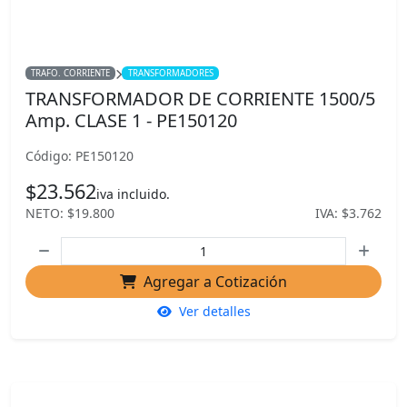
TRAFO. CORRIENTE
TRANSFORMADORES
TRANSFORMADOR DE CORRIENTE 1500/5
Amp. CLASE 1 - PE150120
Código: PE150120
$23.562
iva incluido.
NETO: $19.800
IVA: $3.762
Agregar a Cotización
Ver detalles