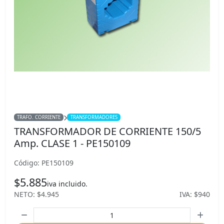
TRAFO. CORRIENTE
TRANSFORMADORES
TRANSFORMADOR DE CORRIENTE 150/5
Amp. CLASE 1 - PE150109
Código: PE150109
$5.885
iva incluido.
NETO: $4.945
IVA: $940