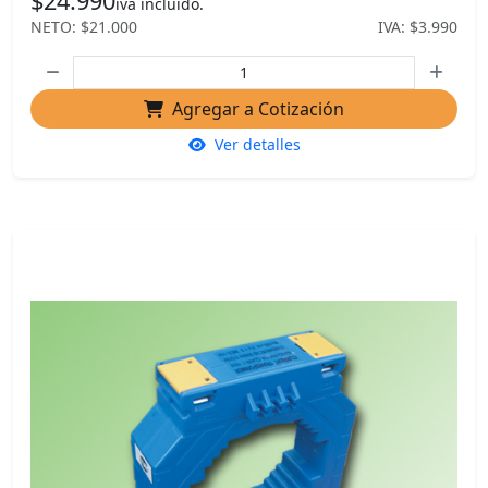
$24.990
iva incluido.
NETO: $21.000
IVA: $3.990
Agregar a Cotización
Ver detalles