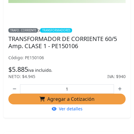
TRAFO. CORRIENTE
TRANSFORMADORES
TRANSFORMADOR DE CORRIENTE 60/5
Amp. CLASE 1 - PE150106
Código: PE150106
$5.885
iva incluido.
NETO: $4.945
IVA: $940
Agregar a Cotización
Ver detalles