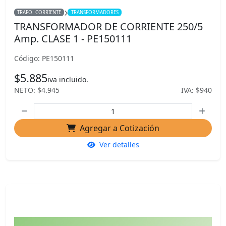
TRAFO. CORRIENTE
TRANSFORMADORES
TRANSFORMADOR DE CORRIENTE 250/5
Amp. CLASE 1 - PE150111
Código: PE150111
$5.885
iva incluido.
NETO: $4.945
IVA: $940
Agregar a Cotización
Ver detalles