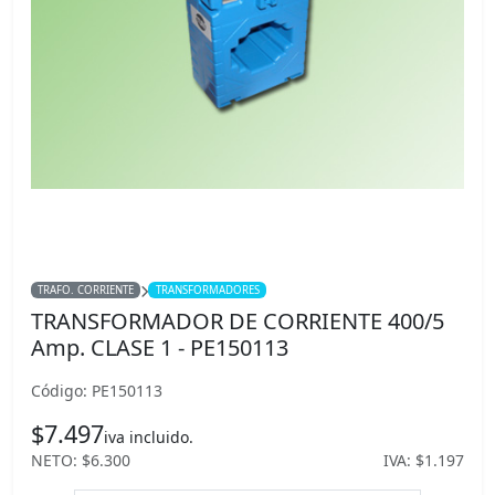
TRAFO. CORRIENTE
TRANSFORMADORES
TRANSFORMADOR DE CORRIENTE 400/5
Amp. CLASE 1 - PE150113
Código: PE150113
$7.497
iva incluido.
NETO: $6.300
IVA: $1.197