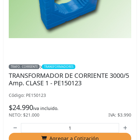
TRAFO. CORRIENTE
TRANSFORMADORES
TRANSFORMADOR DE CORRIENTE 3000/5
Amp. CLASE 1 - PE150123
Código: PE150123
$24.990
iva incluido.
NETO: $21.000
IVA: $3.990
Agregar a Cotización