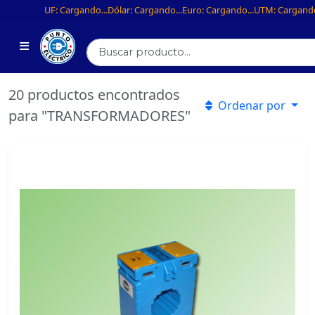
UF:
Cargando...
Dólar:
Cargando...
Euro:
Cargando...
UTM:
Cargando
20 productos encontrados
Ordenar por
para "TRANSFORMADORES"