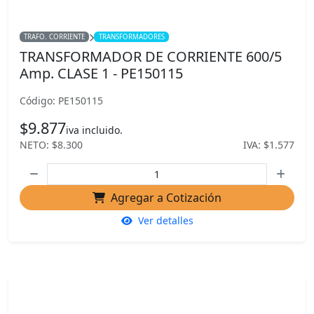
TRAFO. CORRIENTE
TRANSFORMADORES
TRANSFORMADOR DE CORRIENTE 600/5
Amp. CLASE 1 - PE150115
Código: PE150115
$9.877
iva incluido.
NETO: $8.300
IVA: $1.577
Agregar a Cotización
Ver detalles