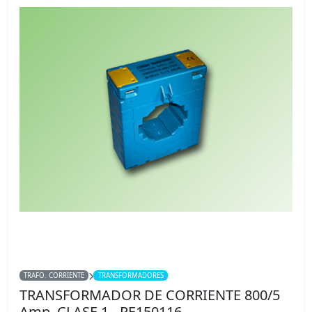
TRAFO. CORRIENTE
TRANSFORMADORES
TRANSFORMADOR DE CORRIENTE 800/5
Amp. CLASE 1 - PE150116