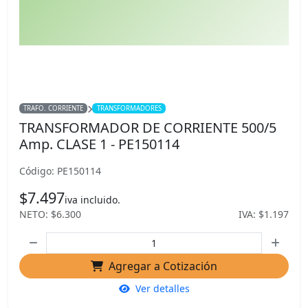
TRAFO. CORRIENTE
TRANSFORMADORES
TRANSFORMADOR DE CORRIENTE 500/5
Amp. CLASE 1 - PE150114
Código: PE150114
$7.497
iva incluido.
NETO: $6.300
IVA: $1.197
Agregar a Cotización
Ver detalles