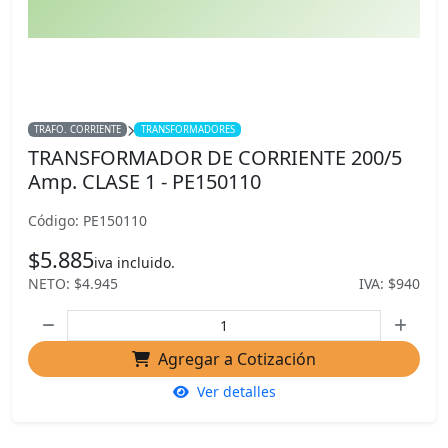
TRAFO. CORRIENTE
TRANSFORMADORES
TRANSFORMADOR DE CORRIENTE 200/5
Amp. CLASE 1 - PE150110
Código: PE150110
$5.885
iva incluido.
NETO: $4.945
IVA: $940
Agregar a Cotización
Ver detalles