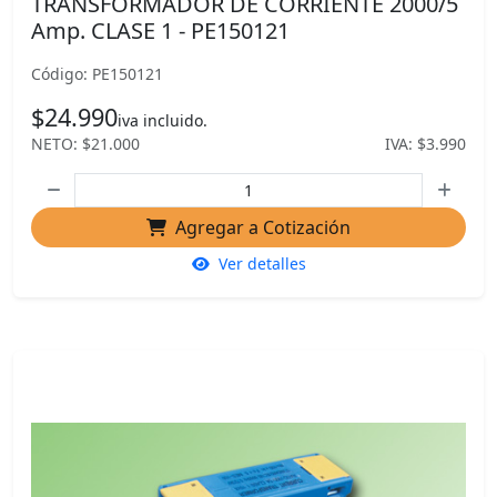
TRANSFORMADOR DE CORRIENTE 2000/5
Amp. CLASE 1 - PE150121
Código: PE150121
$24.990
iva incluido.
NETO: $21.000
IVA: $3.990
Agregar a Cotización
Ver detalles