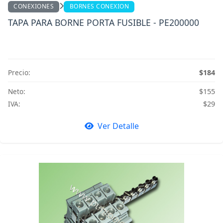
CONEXIONES
BORNES CONEXION
TAPA PARA BORNE PORTA FUSIBLE - PE200000
Precio:
$184
Neto:
$155
IVA:
$29
Ver Detalle