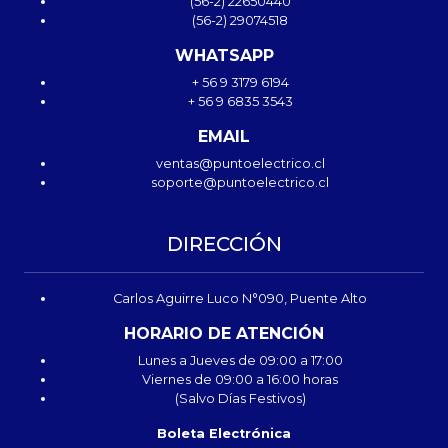
(56-2) 22650440
(56-2) 29074518
WHATSAPP
+ 56 9 3179 6194
+ 56 9 6835 3543
EMAIL
ventas@puntoelectrico.cl
soporte@puntoelectrico.cl
DIRECCIÓN
Carlos Aguirre Luco N°090, Puente Alto
HORARIO DE ATENCIÓN
Lunes a Jueves de 09:00 a 17:00
Viernes de 09:00 a 16:00 horas
(Salvo Días Festivos)
Boleta Electrónica