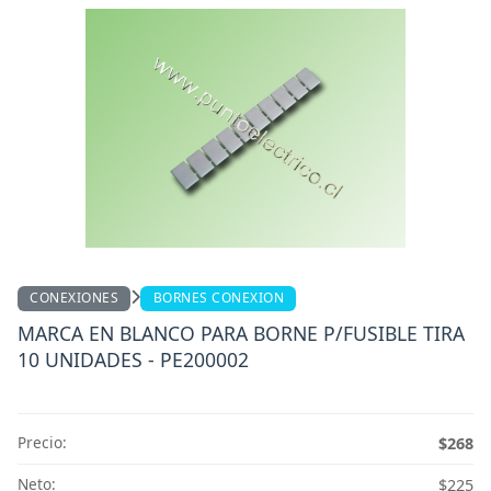
CONEXIONES
BORNES CONEXION
MARCA EN BLANCO PARA BORNE P/FUSIBLE TIRA
10 UNIDADES - PE200002
Precio:
$268
Neto:
$225