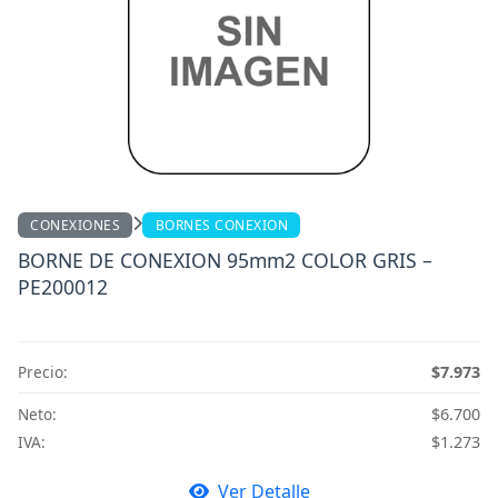
CONEXIONES
BORNES CONEXION
BORNE DE CONEXION 95mm2 COLOR GRIS –
PE200012
Precio:
$7.973
Neto:
$6.700
IVA:
$1.273
Ver Detalle