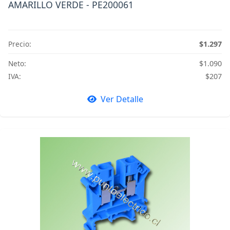
AMARILLO VERDE - PE200061
Precio:
$1.297
Neto:
$1.090
IVA:
$207
Ver Detalle