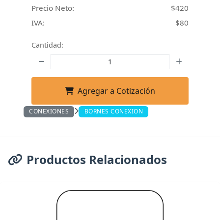
Precio Neto:
$420
IVA:
$80
Cantidad:
Agregar a Cotización
CONEXIONES
BORNES CONEXION
Productos Relacionados