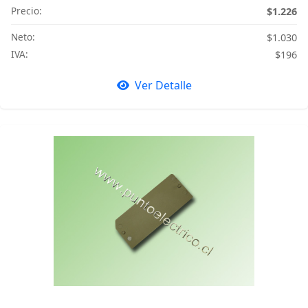
Precio:
$1.226
Neto:
$1.030
IVA:
$196
Ver Detalle