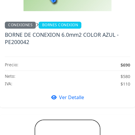
CONEXIONES
BORNES CONEXION
BORNE DE CONEXION 6.0mm2 COLOR AZUL -
PE200042
Precio:
$690
Neto:
$580
IVA:
$110
Ver Detalle