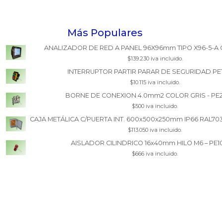
Más Populares
ANALIZADOR DE RED A PANEL 96X96mm TIPO X96-5-A 
$139.230 iva incluido.
INTERRUPTOR PARTIR PARAR DE SEGURIDAD PE
$10.115 iva incluido.
BORNE DE CONEXION 4.0mm2 COLOR GRIS - PE
$500 iva incluido.
CAJA METÁLICA C/PUERTA INT. 600x500x250mm IP66 RAL70
$113.050 iva incluido.
AISLADOR CILINDRICO 16x40mm HILO M6 – PE1
$666 iva incluido.