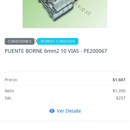
CONEXIONES
BORNES CONEXION
PUENTE BORNE 6mm2 10 VIAS - PE200067
Precio:
$1.607
Neto:
$1.350
IVA:
$257
Ver Detalle